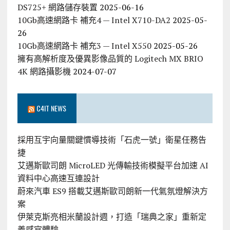
DS725+ 網路儲存裝置
2025-06-16
10Gb高速網路卡 補充4 — Intel X710-DA2
2025-05-
26
10Gb高速網路卡 補充3 — Intel X550
2025-05-26
擁有高解析度及優異影像品質的 Logitech MX BRIO
4K 網路攝影機
2024-07-07
C4IT NEWS
採用互宇向量關鍵慣導技術「石虎一號」衛星任務告
捷
艾邁斯歐司朗 MicroLED 光傳輸技術模擬平台加速 AI
資料中心高速互連設計
蔚來汽車 ES9 搭載艾邁斯歐司朗新一代氣氛燈解決方
案
伊萊克斯亮相米蘭設計週，打造「瑞典之家」重新定
義感官體驗