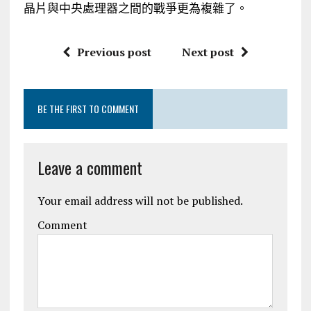
晶片與中央處理器之間的戰爭更為複雜了。
Previous post
Next post
BE THE FIRST TO COMMENT
Leave a comment
Your email address will not be published.
Comment