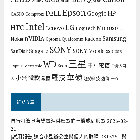
Atom
Bose
Apple
Epson
DELL
HP
Google
CASIO
Computex
Intel
LG
HTC
Microsoft
Lenovo
Logitech
nVIDIA
Samsung
Nokia
Radeon
Qualcomm
Optoma
SONY
Seagate
SONY Mobile
SanDisk
SSD
USB
三星
WD
中華電信
Xeon
Type-C
Viewsonic
台灣大哥
華碩
羅技
微軟
小米
戴爾
趨勢科技
遠傳
大
高通
近期文章
自行打造具有雙電源供應器的桌機或伺服器
2026-02-
21
[試用報告]適合小型辦公室與個人的群暉 DS1525+ 與