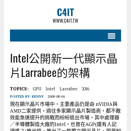
C4IT
WWW.C4IT.TW
Intel公開新一代顯示晶
片Larrabee的架構
TOPICS:
GPU
Intel
Larrabee
X86
POSTED BY:
KENNY
2008-08-04
現在顯示晶片市場中，主要產品仍是由 nVIDIA與
AMD二家提供，過往多家顯示晶片製造商，都不敵
效能急速提升的挑戰而紛紛退出市場。其中處理器
／半導體製造大廠的Intel，也曾在AGP(還有人記
得嗎？)推出時，推出了一款獨立顯示晶片，即是知