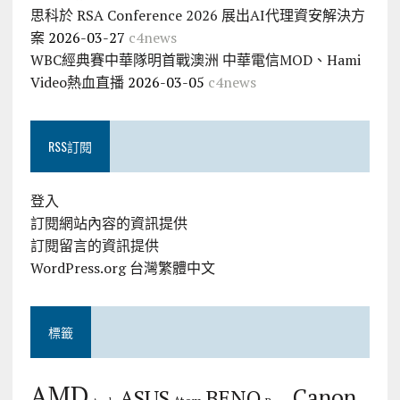
思科於 RSA Conference 2026 展出AI代理資安解決方
案
2026-03-27
c4news
WBC經典賽中華隊明首戰澳洲 中華電信MOD、Hami
Video熱血直播
2026-03-05
c4news
RSS訂閱
登入
訂閱網站內容的資訊提供
訂閱留言的資訊提供
WordPress.org 台灣繁體中文
標籤
AMD
Canon
ASUS
BENQ