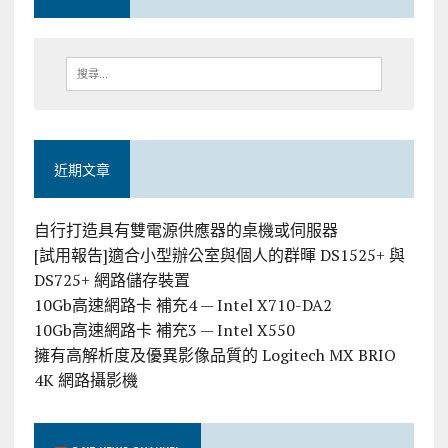
近期文章
自行打造具有雙電源供應器的桌機或伺服器
[試用報告]適合小型辦公室與個人的群暉 DS1525+ 與
DS725+ 網路儲存裝置
10Gb高速網路卡 補充4 — Intel X710-DA2
10Gb高速網路卡 補充3 — Intel X550
擁有高解析度及優異影像品質的 Logitech MX BRIO
4K 網路攝影機