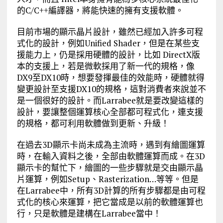
的C/C++編譯器，將能快速的擁有支援軟體。
目前市場的顯示晶片設計，雖然已經加入許多可程
式化的設計，例如Unified Shader，但是在某些支
援能力上，仍是採用硬體的設計，比如 DirectX版
本的支援上，若是微軟採用了新一代的規格，像
DX9至DX10時，想要發揮最佳的效能時，硬體就得
變更設計至支援DX10的規格，這對消費者來說並不
是一個很好的設計。而Larrabee就是要改變這樣的
設計，要讓整個運算核心全部都可程式化，連支援
的規格，都可利用軟體做到更新、升級！
在過去3D顯示卡尚未成為主流時，遇到有繪圖運算
時，在輸入資料之後，全部由軟體運算而成。在3D
顯示卡的幫忙下，繪圖的一些步驟就是交由顯示晶
片運算，例如Setup、Rasterization…等等。但是
在Larrabee中，所有3D計算的所有步驟都是由可程
式化的核心來運算，把它當成是以前的軟體運算也
行，只是軟體是建構在Larrabee當中！