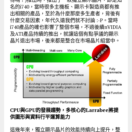
名的i740，當時很多主機板、顯示卡製造商都有推
出相關的產品，至於為什麼那麼多生產者，背後有
什麼交易因素，年代久遠我們就不討論 :-P。當時
i740產品的確也影響了整個市場，不過後續nVIDIA
及ATI產品持續的推出，就讓這個有點爭議的顯示
晶片退出市場，後來都是整合在市場晶片組當中。
CPU與GPU的發展趨勢，多核心的Larrabee將提
供圖形與資料行平運算能力
這幾年來，獨立顯示晶片的效能持續向上提升，整