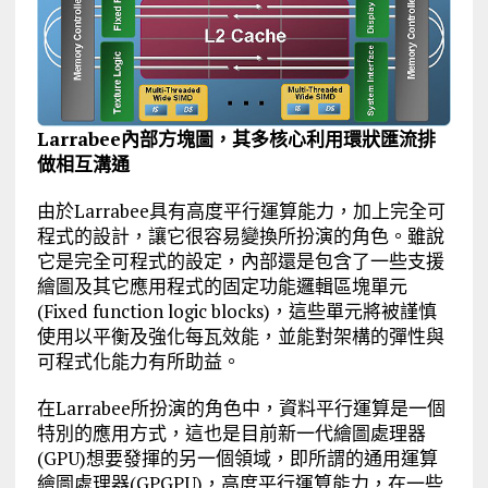
Larrabee內部方塊圖，其多核心利用環狀匯流排
做相互溝通
由於Larrabee具有高度平行運算能力，加上完全可
程式的設計，讓它很容易變換所扮演的角色。雖說
它是完全可程式的設定，內部還是包含了一些支援
繪圖及其它應用程式的固定功能邏輯區塊單元
(Fixed function logic blocks)，這些單元將被謹慎
使用以平衡及強化每瓦效能，並能對架構的彈性與
可程式化能力有所助益。
在Larrabee所扮演的角色中，資料平行運算是一個
特別的應用方式，這也是目前新一代繪圖處理器
(GPU)想要發揮的另一個領域，即所謂的通用運算
繪圖處理器(GPGPU)，高度平行運算能力，在一些