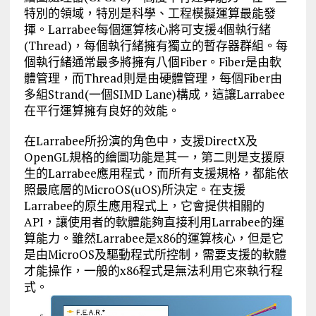
特別的領域，特別是科學、工程模擬運算最能發
揮。Larrabee每個運算核心將可支援4個執行緒
(Thread)，每個執行緒擁有獨立的暫存器群組。每
個執行緒通常最多將擁有八個Fiber。Fiber是由軟
體管理，而Thread則是由硬體管理，每個Fiber由
多組Strand(一個SIMD Lane)構成，這讓Larrabee
在平行運算擁有良好的效能。
在Larrabee所扮演的角色中，支援DirectX及
OpenGL規格的繪圖功能是其一，第二則是支援原
生的Larrabee應用程式，而所有支援規格，都能依
照最底層的MicroOS(uOS)所決定。在支援
Larrabee的原生應用程式上，它會提供相關的
API，讓使用者的軟體能夠直接利用Larrabee的運
算能力。雖然Larrabee是x86的運算核心，但是它
是由MicroOS及驅動程式所控制，需要支援的軟體
才能操作，一般的x86程式是無法利用它來執行程
式。