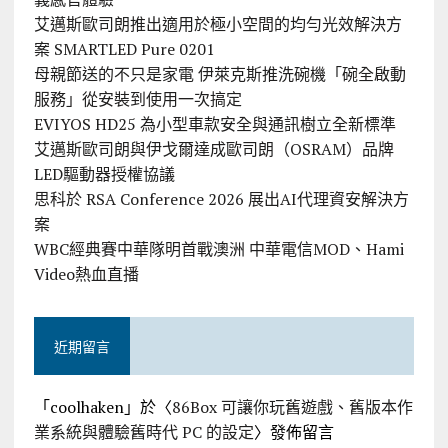
艾邁斯歐司朗推出適用於極小空間的均勻光效解決方
案 SMARTLED Pure 0201
母親節送的不只是家電 伊萊克斯推洗碗機「碗全啟動
服務」從安裝到使用一次搞定
EVIYOS HD25 為小型車款安全與通訊樹立全新標準
艾邁斯歐司朗與伊戈爾達成歐司朗（OSRAM）品牌
LED驅動器授權協議
思科於 RSA Conference 2026 展出AI代理資安解決方
案
WBC經典賽中華隊明首戰澳洲 中華電信MOD、Hami
Video熱血直播
近期留言
「
coolhaken
」於〈
86Box 可讓你玩舊遊戲、舊版本作
業系統與體驗舊時代 PC 的設定
〉發佈留言