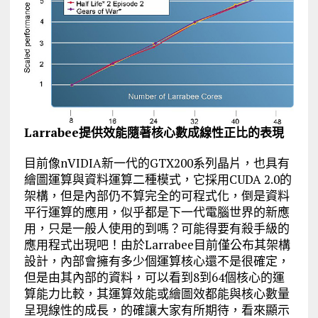
Larrabee提供效能隨著核心數成線性正比的表現
目前像nVIDIA新一代的GTX200系列晶片，也具有
繪圖運算與資料運算二種模式，它採用CUDA 2.0的
架構，但是內部仍不算完全的可程式化，倒是資料
平行運算的應用，似乎都是下一代電腦世界的新應
用，只是一般人使用的到嗎？可能得要有殺手級的
應用程式出現吧！由於Larrabee目前僅公布其架構
設計，內部會擁有多少個運算核心還不是很確定，
但是由其內部的資料，可以看到8到64個核心的運
算能力比較，其運算效能或繪圖效都能與核心數量
呈現線性的成長，的確讓大家有所期待，看來顯示