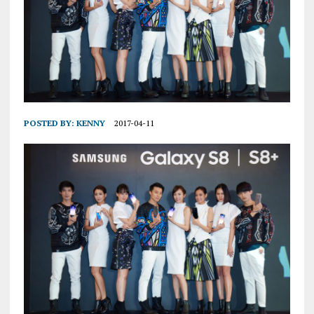
POSTED BY:
KENNY
2017-04-11