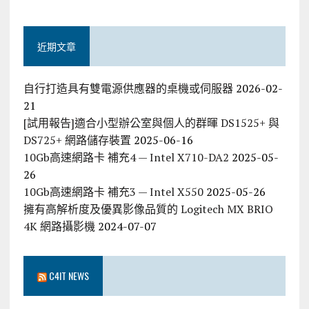
近期文章
自行打造具有雙電源供應器的桌機或伺服器
2026-02-
21
[試用報告]適合小型辦公室與個人的群暉 DS1525+ 與
DS725+ 網路儲存裝置
2025-06-16
10Gb高速網路卡 補充4 — Intel X710-DA2
2025-05-
26
10Gb高速網路卡 補充3 — Intel X550
2025-05-26
擁有高解析度及優異影像品質的 Logitech MX BRIO
4K 網路攝影機
2024-07-07
C4IT NEWS