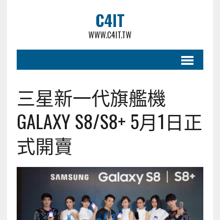
C4IT
WWW.C4IT.TW
三星新一代旗艦機
GALAXY S8/S8+ 5月1日正
式開賣