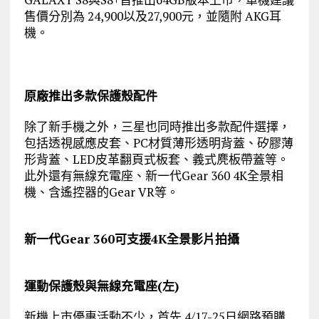
售價分別為 24,900以及27,900元，並隨附 AKG耳
機。
原廠推出多款保護殼配件
除了新手機之外，三星也同時推出多款配件選擇，
包括透視感應皮套、PC材質薄形透明背蓋、矽膠薄
形背蓋、LED皮革翻頁式板套、義式麂板帶蓋等。
此外還有無線充電座、新一代Gear 360 4K全景相
機、含遙控器的Gear VR等。
新一代Gear 360可支援4K全景影片拍攝
運動保護殼與無線充電座(左)
新機上市優惠活動不少，首先 4/17-25日網路預購