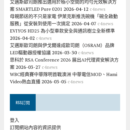
艾邁斯歐司朗推出適用於極小空間的均勻光效解決方
案 SMARTLED Pure 0201
2026-04-12
c4news
母親節送的不只是家電 伊萊克斯推洗碗機「碗全啟動
服務」從安裝到使用一次搞定
2026-04-07
c4news
EVIYOS HD25 為小型車款安全與通訊樹立全新標準
2026-04-02
c4news
艾邁斯歐司朗與伊戈爾達成歐司朗（OSRAM）品牌
LED驅動器授權協議
2026-03-30
c4news
思科於 RSA Conference 2026 展出AI代理資安解決方
案
2026-03-27
c4news
WBC經典賽中華隊明首戰澳洲 中華電信MOD、Hami
Video熱血直播
2026-03-05
c4news
RSS訂閱
登入
訂閱網站內容的資訊提供