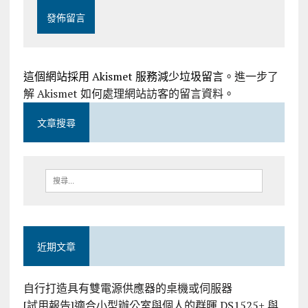
這個網站採用 Akismet 服務減少垃圾留言。
進一步了
解 Akismet 如何處理網站訪客的留言資料
。
文章搜尋
近期文章
自行打造具有雙電源供應器的桌機或伺服器
[試用報告]適合小型辦公室與個人的群暉 DS1525+ 與