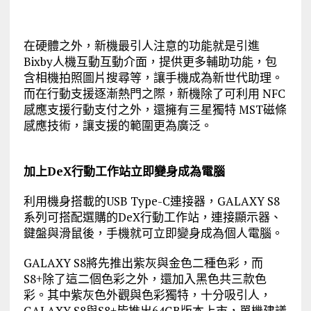
在硬體之外，新機最引人注意的功能就是引進
Bixby人機互動互動介面，提供更多輔助功能，包
含相機拍照圖片搜尋等，讓手機成為新世代助理。
而在行動支援逐漸熱門之際，新機除了可利用 NFC
感應支援行動支付之外，還擁有三星獨特 MST磁條
感應技術，讓支援的範圍更為廣泛。
加上DeX行動工作站立即變身成為電腦
利用機身搭載的USB Type-C連接器，GALAXY S8
系列可搭配選購的DeX行動工作站，連接顯示器、
鍵盤與滑鼠後，手機就可立即變身成為個人電腦。
GALAXY S8將先推出紫灰與金色二種色彩，而
S8+除了這二個色彩之外，還加入黑色共三款色
彩。其中紫灰色外觀與色彩獨特，十分吸引人，
GALAXY S8與S8+皆推出64GB版本上市，單機建議