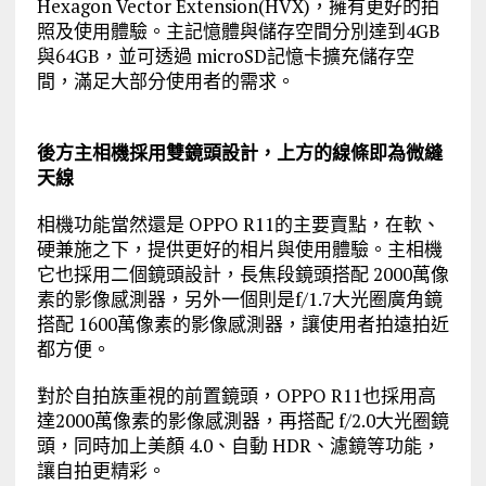
Hexagon Vector Extension(HVX)，擁有更好的拍
照及使用體驗。主記憶體與儲存空間分別達到4GB
與64GB，並可透過 microSD記憶卡擴充儲存空
間，滿足大部分使用者的需求。
後方主相機採用雙鏡頭設計，上方的線條即為微縫
天線
相機功能當然還是 OPPO R11的主要賣點，在軟、
硬兼施之下，提供更好的相片與使用體驗。主相機
它也採用二個鏡頭設計，長焦段鏡頭搭配 2000萬像
素的影像感測器，另外一個則是f/1.7大光圈廣角鏡
搭配 1600萬像素的影像感測器，讓使用者拍遠拍近
都方便。
對於自拍族重視的前置鏡頭，OPPO R11也採用高
達2000萬像素的影像感測器，再搭配 f/2.0大光圈鏡
頭，同時加上美顏 4.0、自動 HDR、濾鏡等功能，
讓自拍更精彩。