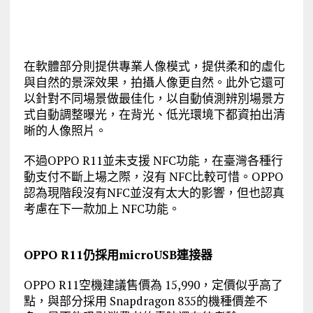
在軟體部分則提供專業人像模式，提供柔和的虛化
與自然的景深效果，拍攝人像更自然。此外它還可
以針對不同場景做最佳化，以自動偵測辨別場景方
式自動調整曝光，在背光、低光環境下都資拍出清
晰的人像照片。
不過OPPO R11並未支援 NFC功能，在臺灣各種行
動支付不斷上場之際，沒有 NFC比較可惜。OPPO
認為現階段沒有NFC並沒有太大的影響，但也認真
考慮在下一款加上 NFC功能。
OPPO R11仍採用microUSB連接器
OPPO R11空機建議售價為 15,990，定價似乎高了
點，與部分採用 Snapdragon 835的機種價差不