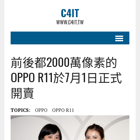
C4IT
WWW.C4IT.TW
前後都2000萬像素的
OPPO R11於7月1日正式
開賣
TOPICS:
OPPO
OPPO R11