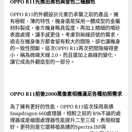
OPPO R11先推出黑色與金色二種顏色
OPPO R11的外觀設計元素仍承襲之前的產品，擁
有極輕、薄的特性，機身還是採用一體成型的金屬
材料製成，後方機身略具弧度，再加上精細的噴砂
表面處理，讓手感更佳。考慮到無線訊號的需求，
過去在機身後方都會留有較大的間隙，卻也讓機身
的一致性間斷。這次OPPO R11再次把間隙縮得更
小，稱為微縫天線 2.0，而且還加上曲線的變化，
讓它成為外觀造型的一部分。
OPPO R11前後2000萬像素相機滿足各種拍照需求
為了擁有更好的性能，OPPO R11這次採用高通
Snapdragon 660處理器，相較之前的 R9s不論的處
理器或是繪圖處理器性能提升二至三成，表現相當
好。更特別是它還移植高通的Spectra ISP與