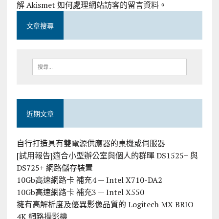
解 Akismet 如何處理網站訪客的留言資料
。
文章搜尋
近期文章
自行打造具有雙電源供應器的桌機或伺服器
[試用報告]適合小型辦公室與個人的群暉 DS1525+ 與
DS725+ 網路儲存裝置
10Gb高速網路卡 補充4 — Intel X710-DA2
10Gb高速網路卡 補充3 — Intel X550
擁有高解析度及優異影像品質的 Logitech MX BRIO
4K 網路攝影機