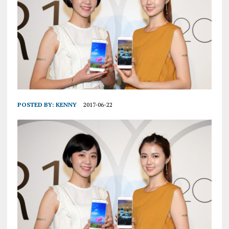
POSTED BY:
KENNY
2017-06-22