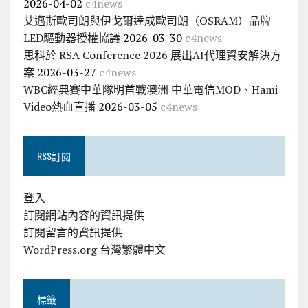
2026-04-02
c4news
艾邁斯歐司朗與伊戈爾達成歐司朗（OSRAM）品牌
LED驅動器授權協議
2026-03-30
c4news
思科於 RSA Conference 2026 展出AI代理資安解決方
案
2026-03-27
c4news
WBC經典賽中華隊明首戰澳洲 中華電信MOD、Hami
Video熱血直播
2026-03-05
c4news
RSS訂閱
登入
訂閱網站內容的資訊提供
訂閱留言的資訊提供
WordPress.org 台灣繁體中文
標籤