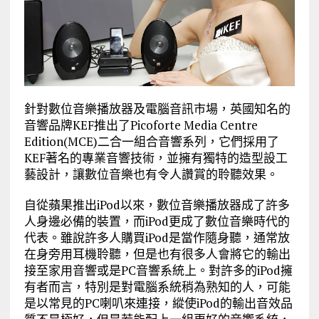
針對數位音樂播放器及電腦音訊市場，英國知名的
音響品牌KEF推出了Picoforte Media Centre
Edition(MCE)二合一組合音響系列，它們採用了
KEF著名的專業音響技術，並擁有獨特的造型設工
藝設計，讓數位音樂也有令人讚賞的聆聽效果。
自從蘋果推出iPod以來，數位音樂播放器成了許多
人身邊必備的裝置，而iPod更成了數位音樂時代的
代表。雖說許多人購買iPod是當作隨身聽，通常放
在身旁用耳機聆聽，但是也有很多人會將它的輸出
接至家用音響或是PC音響系統上。對許多的iPod擁
有者而言，特別是對電腦系統稍為熟知的人，可能
是以常見的PC喇叭來連接，縱使iPod的輸出音效品