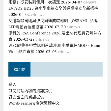
服務」從安裝到使用一次搞定
2026-04-07
c4news
EVIYOS HD25 為小型車款安全與通訊樹立全新標準
2026-04-02
c4news
艾邁斯歐司朗與伊戈爾達成歐司朗（OSRAM）品牌
LED驅動器授權協議
2026-03-30
c4news
思科於 RSA Conference 2026 展出AI代理資安解決方
案
2026-03-27
c4news
WBC經典賽中華隊明首戰澳洲 中華電信MOD、Hami
Video熱血直播
2026-03-05
c4news
RSS訂閱
登入
訂閱網站內容的資訊提供
訂閱留言的資訊提供
WordPress.org 台灣繁體中文