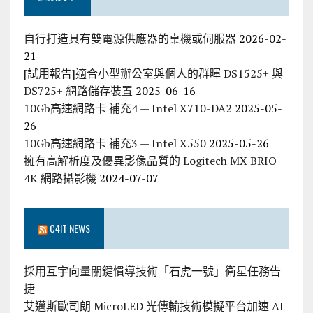
自行打造具有雙電源供應器的桌機或伺服器
2026-02-
21
[試用報告]適合小型辦公室與個人的群暉 DS1525+ 與
DS725+ 網路儲存裝置
2025-06-16
10Gb高速網路卡 補充4 — Intel X710-DA2
2025-05-
26
10Gb高速網路卡 補充3 — Intel X550
2025-05-26
擁有高解析度及優異影像品質的 Logitech MX BRIO
4K 網路攝影機
2024-07-07
C4IT NEWS
採用互宇向量關鍵慣導技術「石虎一號」衛星任務告
捷
艾邁斯歐司朗 MicroLED 光傳輸技術模擬平台加速 AI