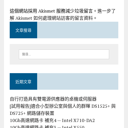
這個網站採用 Akismet 服務減少垃圾留言。
進一步了
解 Akismet 如何處理網站訪客的留言資料
。
文章搜尋
近期文章
自行打造具有雙電源供應器的桌機或伺服器
[試用報告]適合小型辦公室與個人的群暉 DS1525+ 與
DS725+ 網路儲存裝置
10Gb高速網路卡 補充4 — Intel X710-DA2
10Gb高速網路卡 補充3 — Intel X550