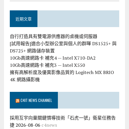
近期文章
自行打造具有雙電源供應器的桌機或伺服器
[試用報告]適合小型辦公室與個人的群暉 DS1525+ 與
DS725+ 網路儲存裝置
10Gb高速網路卡 補充4 — Intel X710-DA2
10Gb高速網路卡 補充3 — Intel X550
擁有高解析度及優異影像品質的 Logitech MX BRIO
4K 網路攝影機
C4IT NEWS CHANNEL
採用互宇向量關鍵慣導技術「石虎一號」衛星任務告
捷
2026-08-06
c4news