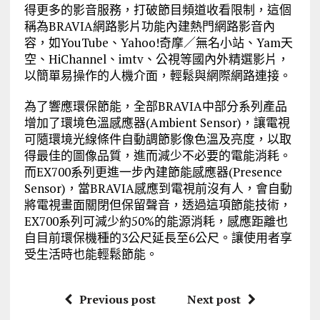
得更多的影音服務，打破節目頻道收看限制，這個
稱為BRAVIA網路影片功能內建熱門網路影音內
容，如YouTube、Yahoo!奇摩／無名小站、Yam天
空、HiChannel、imtv、公視等國內外精選影片，
以簡單易操作的人機介面，輕鬆與網際網路連接。
為了響應環保節能，全部BRAVIA中部分系列產品
增加了環境色溫感應器(Ambient Sensor)，讓電視
可隨環境光線條件自動調節影像色溫及亮度，以取
得最佳的圖像品質，進而減少不必要的電能消耗。
而EX700系列更進一步內建節能感應器(Presence
Sensor)，當BRAVIA感應到電視前沒有人，會自動
將電視畫面關閉但保留聲音，透過這項節能技術，
EX700系列可減少約50%的能源消耗，感應距離也
自目前環保機種的3公尺延長至6公尺。讓使用者享
受生活時也能輕鬆節能。
Previous post
Next post