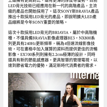
上還擁有更高對比，還有更薄的厚度等優勢。目前
LED背光技術已經應用在新一代的高階產品，主流
級的產品也開始採用了。這次SONY新BRAVIA產品
推出十款採用LED背光的產品，即說明擴大LED產
品線將是今年SONY重要的策略。
這次十款採用LED背光的BRIAVIA，屬於中高階機
種，不僅具備BRAVIA影像處理器BE3，NX800系
列更具有240Hz更新頻率，稱為4倍速流線影像技
術，可在畫格中加入運算的資料而提供更佳的流暢
影像。EX700系列則擁有2.2cm極薄的設計，同時
還具有新的節能感應器，更具智慧的管理電視，以
達到節省電力的優勢，滿足新時代消費者的需求。