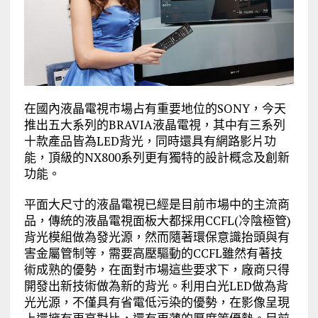
在國內液晶電視市場占有重要地位的SONY，今天
推出五大系列的BRAVIA液晶電視，其中有三系列
十款產品皆為LED背光，同時還具有網路影片功
能，頂級的NX800系列更有獨特的設計概念及創新
功能。
平面大尺寸的液晶電視已經是目前市場中的主流商
品，傳統的液晶電視面板大都採用CCFL(冷陰極管)
背光模組做為發光源，然而隨著環保意識抬頭與有
害金屬管制等，需要高壓驅動的CCFL雖然有著技
術成熟的優勢，在面對市場這些要求下，廠商只得
開發出新技術做為新的背光。利用白光LED做為背
光光源，不僅具有省電低污染的優勢，在影像呈現