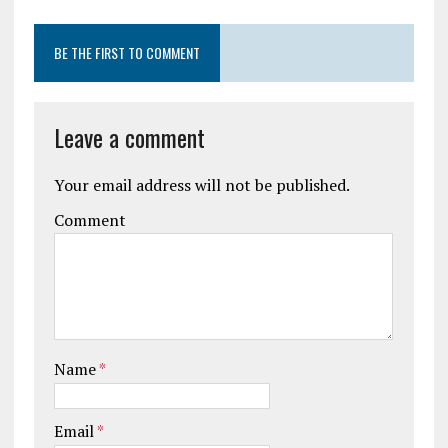
BE THE FIRST TO COMMENT
Leave a comment
Your email address will not be published.
Comment
Name
*
Email
*