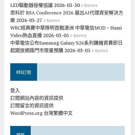
LED驅動器授權協議
2026-03-30
c4news
思科於 RSA Conference 2026 展出AI代理資安解決方
案
2026-03-27
c4news
WBC經典賽中華隊明首戰澳洲 中華電信MOD、Hami
Video熱血直播
2026-03-05
c4news
中華電信公布Samsung Galaxy S26系列購機資費即日
起開放網路門市限量預購
2026-03-05
c4news
RSS訂閱
登入
訂閱網站內容的資訊提供
訂閱留言的資訊提供
WordPress.org 台灣繁體中文
標籤