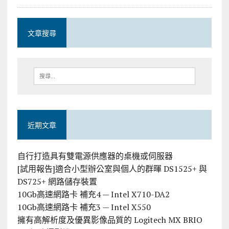
文章搜尋
近期文章
自行打造具有雙電源供應器的桌機或伺服器
[試用報告]適合小型辦公室與個人的群暉 DS1525+ 與
DS725+ 網路儲存裝置
10Gb高速網路卡 補充4 — Intel X710-DA2
10Gb高速網路卡 補充3 — Intel X550
擁有高解析度及優異影像品質的 Logitech MX BRIO