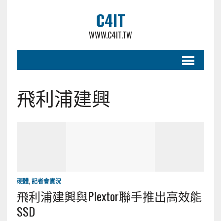
C4IT
WWW.C4IT.TW
飛利浦建興
硬體
,
記者會實況
飛利浦建興與Plextor聯手推出高效能
SSD