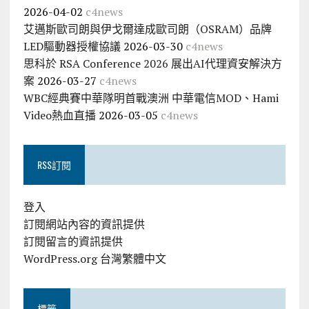
2026-04-02
c4news
艾邁斯歐司朗與伊戈爾達成歐司朗（OSRAM）品牌
LED驅動器授權協議
2026-03-30
c4news
思科於 RSA Conference 2026 展出AI代理資安解決方
案
2026-03-27
c4news
WBC經典賽中華隊明首戰澳洲 中華電信MOD、Hami
Video熱血直播
2026-03-05
c4news
RSS訂閱
登入
訂閱網站內容的資訊提供
訂閱留言的資訊提供
WordPress.org 台灣繁體中文
標籤