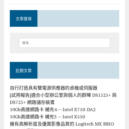
文章搜尋
近期文章
自行打造具有雙電源供應器的桌機或伺服器
[試用報告]適合小型辦公室與個人的群暉 DS1525+ 與
DS725+ 網路儲存裝置
10Gb高速網路卡 補充4 — Intel X710-DA2
10Gb高速網路卡 補充3 — Intel X550
擁有高解析度及優異影像品質的 Logitech MX BRIO