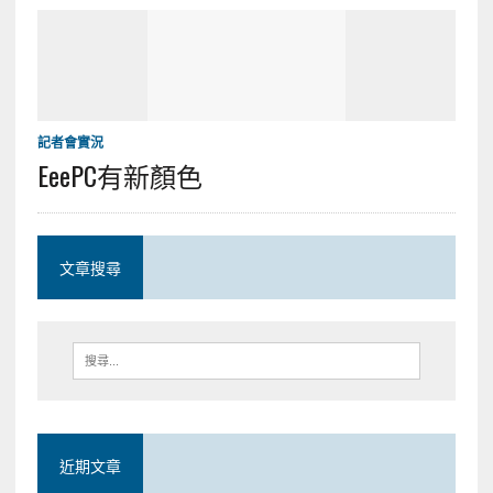
記者會實況
EeePC有新顏色
文章搜尋
近期文章