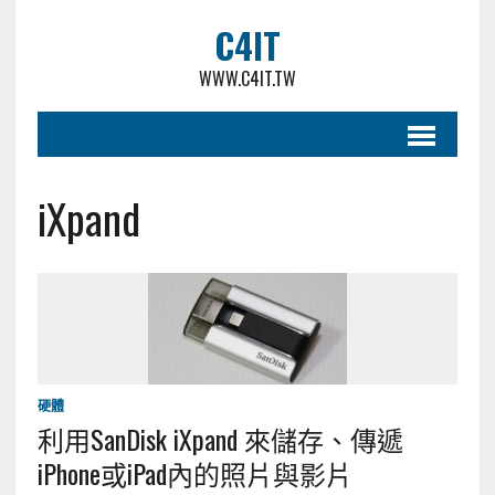
C4IT
WWW.C4IT.TW
iXpand
硬體
利用SanDisk iXpand 來儲存、傳遞
iPhone或iPad內的照片與影片