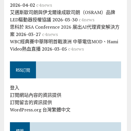
2026-04-02
c4news
艾邁斯歐司朗與伊戈爾達成歐司朗（OSRAM）品牌
LED驅動器授權協議
2026-03-30
c4news
思科於 RSA Conference 2026 展出AI代理資安解決方
案
2026-03-27
c4news
WBC經典賽中華隊明首戰澳洲 中華電信MOD、Hami
Video熱血直播
2026-03-05
c4news
RSS訂閱
登入
訂閱網站內容的資訊提供
訂閱留言的資訊提供
WordPress.org 台灣繁體中文
標籤