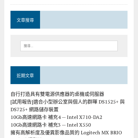
文章搜尋
近期文章
自行打造具有雙電源供應器的桌機或伺服器
[試用報告]適合小型辦公室與個人的群暉 DS1525+ 與
DS725+ 網路儲存裝置
10Gb高速網路卡 補充4 — Intel X710-DA2
10Gb高速網路卡 補充3 — Intel X550
擁有高解析度及優異影像品質的 Logitech MX BRIO