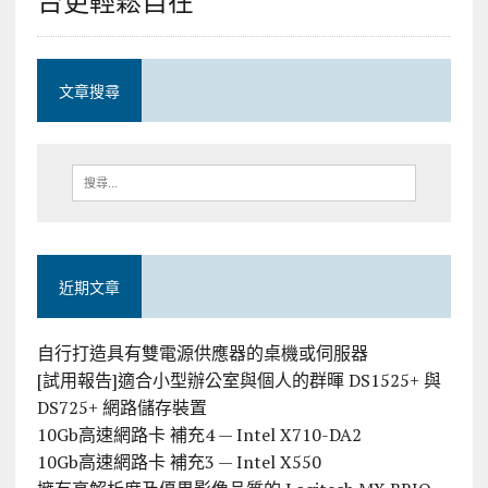
文章搜尋
近期文章
自行打造具有雙電源供應器的桌機或伺服器
[試用報告]適合小型辦公室與個人的群暉 DS1525+ 與
DS725+ 網路儲存裝置
10Gb高速網路卡 補充4 — Intel X710-DA2
10Gb高速網路卡 補充3 — Intel X550