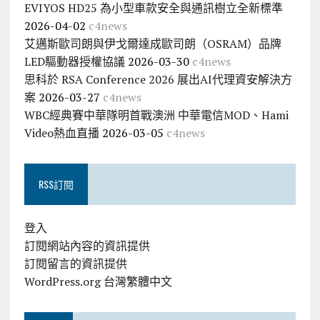
EVIYOS HD25 為小型車款安全與通訊樹立全新標準
2026-04-02
c4news
艾邁斯歐司朗與伊戈爾達成歐司朗（OSRAM）品牌
LED驅動器授權協議
2026-03-30
c4news
思科於 RSA Conference 2026 展出AI代理資安解決方
案
2026-03-27
c4news
WBC經典賽中華隊明首戰澳洲 中華電信MOD、Hami
Video熱血直播
2026-03-05
c4news
RSS訂閱
登入
訂閱網站內容的資訊提供
訂閱留言的資訊提供
WordPress.org 台灣繁體中文