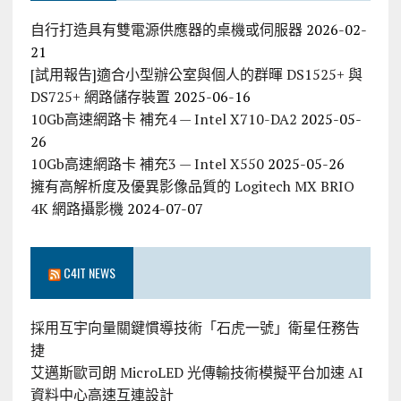
自行打造具有雙電源供應器的桌機或伺服器
2026-02-
21
[試用報告]適合小型辦公室與個人的群暉 DS1525+ 與
DS725+ 網路儲存裝置
2025-06-16
10Gb高速網路卡 補充4 — Intel X710-DA2
2025-05-
26
10Gb高速網路卡 補充3 — Intel X550
2025-05-26
擁有高解析度及優異影像品質的 Logitech MX BRIO
4K 網路攝影機
2024-07-07
C4IT NEWS
採用互宇向量關鍵慣導技術「石虎一號」衛星任務告
捷
艾邁斯歐司朗 MicroLED 光傳輸技術模擬平台加速 AI
資料中心高速互連設計