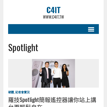
C4IT
WWW.C4IT.TW
Spotlight
硬體
,
記者會實況
羅技Spotlight簡報遙控器讓你站上講
台更輕鬆自在