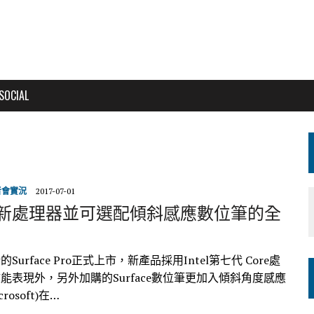
SOCIAL
者會實況
2017-07-01
新處理器並可選配傾斜感應數位筆的全
o
urface Pro正式上市，新產品採用Intel第七代 Core處
能表現外，另外加購的Surface數位筆更加入傾斜角度感應
rosoft)在…