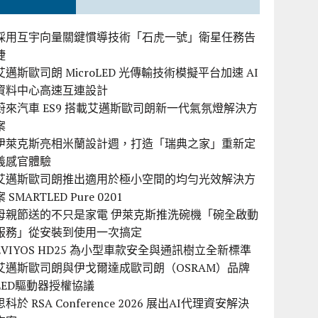
採用互宇向量關鍵慣導技術「石虎一號」衛星任務告
捷
艾邁斯歐司朗 MicroLED 光傳輸技術模擬平台加速 AI
資料中心高速互連設計
蔚來汽車 ES9 搭載艾邁斯歐司朗新一代氣氛燈解決方
案
伊萊克斯亮相米蘭設計週，打造「瑞典之家」重新定
義感官體驗
艾邁斯歐司朗推出適用於極小空間的均勻光效解決方
案 SMARTLED Pure 0201
母親節送的不只是家電 伊萊克斯推洗碗機「碗全啟動
服務」從安裝到使用一次搞定
EVIYOS HD25 為小型車款安全與通訊樹立全新標準
艾邁斯歐司朗與伊戈爾達成歐司朗（OSRAM）品牌
LED驅動器授權協議
思科於 RSA Conference 2026 展出AI代理資安解決