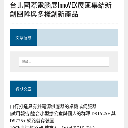
台北國際電腦展InnoVEX展區集結新
創團隊與多樣創新產品
文章搜尋
近期文章
自行打造具有雙電源供應器的桌機或伺服器
[試用報告]適合小型辦公室與個人的群暉 DS1525+ 與
DS725+ 網路儲存裝置
10Gb高速網路卡 補充4 — Intel X710-DA2