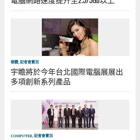
硬體
,
記者會實況
宇瞻將於今年台北國際電腦展展出
多項創新系列產品
COMPUTER
,
記者會實況