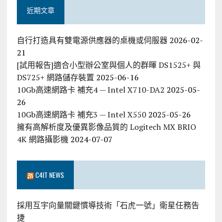
近期文章
自行打造具有雙電源供應器的桌機或伺服器
2026-02-
21
[試用報告]適合小型辦公室與個人的群暉 DS1525+ 與
DS725+ 網路儲存裝置
2025-06-16
10Gb高速網路卡 補充4 — Intel X710-DA2
2025-05-
26
10Gb高速網路卡 補充3 — Intel X550
2025-05-26
擁有高解析度及優異影像品質的 Logitech MX BRIO
4K 網路攝影機
2024-07-07
C4IT NEWS
採用互宇向量關鍵慣導技術「石虎一號」衛星任務告
捷