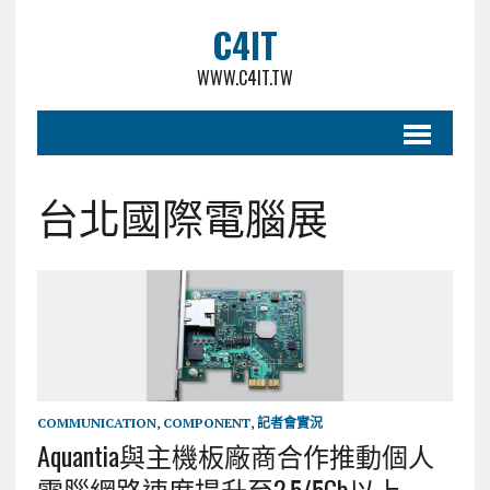
C4IT
WWW.C4IT.TW
台北國際電腦展
COMMUNICATION
,
COMPONENT
,
記者會實況
Aquantia與主機板廠商合作推動個人
電腦網路速度提升至2.5/5Gb以上