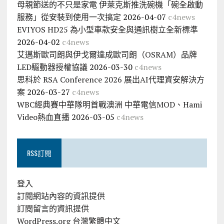
母親節送的不只是家電 伊萊克斯推洗碗機「碗全啟動
服務」從安裝到使用一次搞定
2026-04-07
c4news
EVIYOS HD25 為小型車款安全與通訊樹立全新標準
2026-04-02
c4news
艾邁斯歐司朗與伊戈爾達成歐司朗（OSRAM）品牌
LED驅動器授權協議
2026-03-30
c4news
思科於 RSA Conference 2026 展出AI代理資安解決方
案
2026-03-27
c4news
WBC經典賽中華隊明首戰澳洲 中華電信MOD、Hami
Video熱血直播
2026-03-05
c4news
RSS訂閱
登入
訂閱網站內容的資訊提供
訂閱留言的資訊提供
WordPress.org 台灣繁體中文